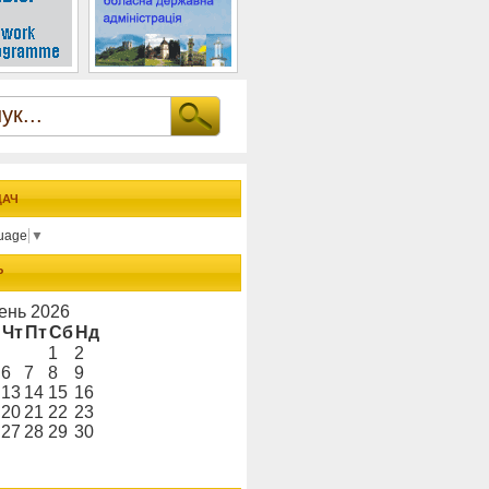
ДАЧ
guage
▼
Р
ень 2026
Чт
Пт
Сб
Нд
1
2
6
7
8
9
13
14
15
16
20
21
22
23
27
28
29
30