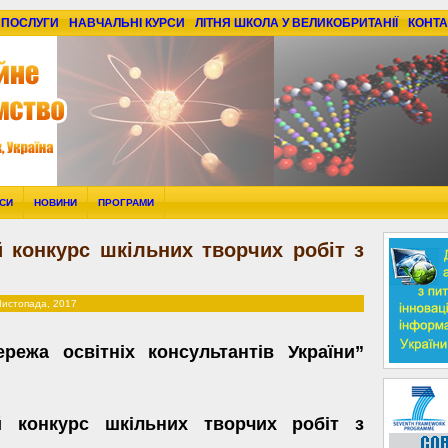
ПОСЛУГИ
НАВЧАЛЬНІ КУРСИ
ЛІТНЯ ШКОЛА У ВЕЛИКОБРИТАНІЇ
КОНТА
РСИ
НОВИНИ
ПРОГРАМИ
й конкурс шкільних творчих робіт з
Листопада, 2017
жа освітніх консультантів України”
й конкурс шкільних творчих робіт з