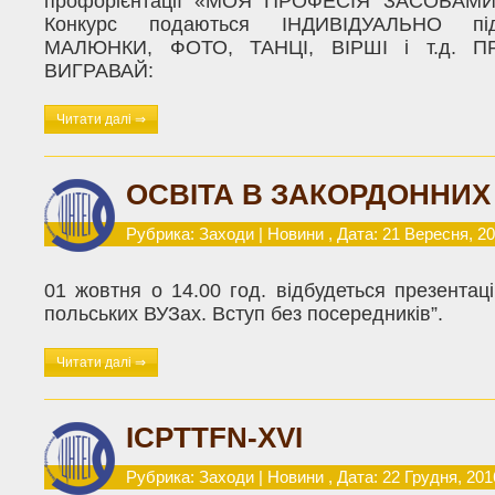
профорієнтації «МОЯ ПРОФЕСІЯ ЗАСОБА
Конкурс подаються ІНДИВІДУАЛЬНО під
МАЛЮНКИ, ФОТО, ТАНЦІ, ВІРШІ і т.д. 
ВИГРАВАЙ:
Читати далі ⇒
ОСВІТА В ЗАКОРДОННИХ
Рубрика:
Заходи
|
Новини
, Дата: 21 Вересня, 2
01 жовтня о 14.00 год. відбудеться презентаці
польських ВУЗах. Вступ без посередників”.
Читати далі ⇒
ICPTTFN-XVI
Рубрика:
Заходи
|
Новини
, Дата: 22 Грудня, 201