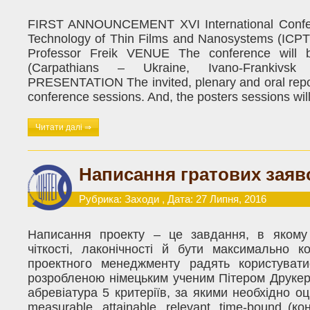
FIRST ANNOUNCEMENT XVI International Confe
Technology of Thin Films and Nanosystems (ICPT
Professor Freik VENUE The conference will 
(Carpathians – Ukraine, Ivano-Frankivs
PRESENTATION The invited, plenary and oral report
conference sessions. And, the posters sessions will
Читати далі ⇒
Написання гратових заяв
Рубрика:
Заходи
, Дата: 27 Липня, 2016
Написання проекту – це завдання, в якому
чіткості, лаконічності й бути максимально ко
проектного менеджменту радять користуват
розробленою німецьким ученим Пітером Друке
абревіатура 5 критеріїв, за якими необхідно оці
measurable, attainable, relevant, time-bound (кон